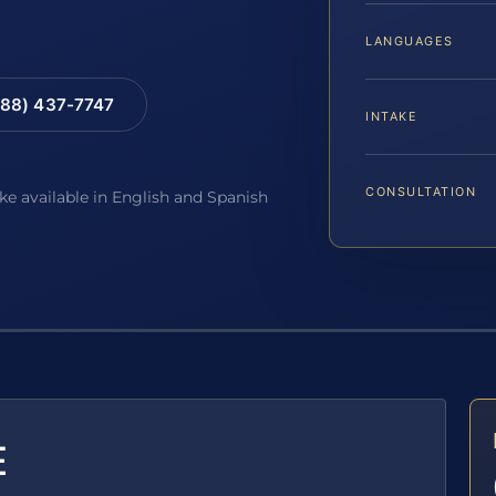
LANGUAGES
88) 437-7747
INTAKE
CONSULTATION
ake available in English and Spanish
E