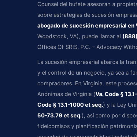
Counsel del bufete asesoran a propiet
sobre estrategias de sucesión empresari
abogado de sucesión empresarial en
Woodstock, VA), puede llamar al
(888
Offices Of SRIS, P.C. – Advocacy With
La sucesión empresarial abarca la tran
y el control de un negocio, ya sea a fa
compradores. En Virginia, este proces
Anónimas de Virginia (
Va. Code § 13.1
Code § 13.1-1000 et seq.
) y la Ley U
50-73.79 et seq.
), así como por dispo
fideicomisos y planificación patrimon
sociedad de responsabilidad limitada 