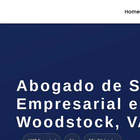
Home
Abogado de S
Empresarial 
Woodstock, V