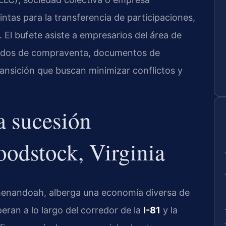
ntas para la transferencia de participaciones,
 El bufete asiste a empresarios del área de
erdos de compraventa, documentos de
ansición que buscan minimizar conflictos y
a sucesión
oodstock, Virginia
henandoah, alberga una economía diversa de
ran a lo largo del corredor de la
I-81
y la