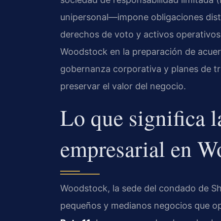
unipersonal—impone obligaciones disti
derechos de voto y activos operativos.
Woodstock en la preparación de acu
gobernanza corporativa y planes de tr
preservar el valor del negocio.
Lo que significa l
empresarial en W
Woodstock, la sede del condado de S
pequeños y medianos negocios que ope