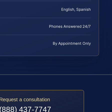
English, Spanish
Phones Answered 24/7
By Appointment Only
Request a consultation
(888) 437-7747