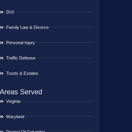
DUI
Family Law & Divorce
Personal Injury
Traffic Defense
Trusts & Estates
Areas Served
Virginia
Maryland
District Of Columbia