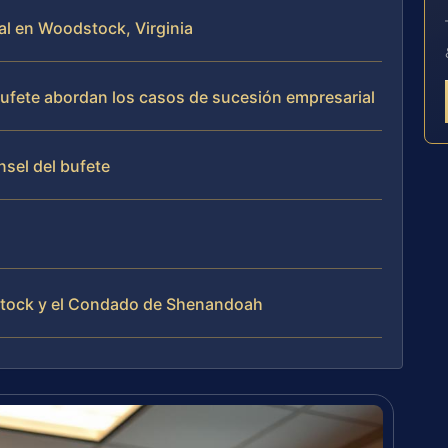
al en Woodstock, Virginia
 bufete abordan los casos de sucesión empresarial
nsel del bufete
tock y el Condado de Shenandoah