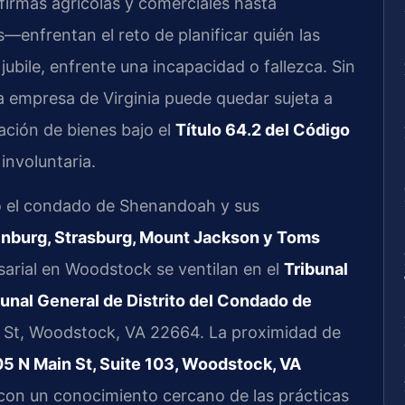
irmas agrícolas y comerciales hasta
—enfrentan el reto de planificar quién las
 jubile, enfrente una incapacidad o fallezca. Sin
 empresa de Virginia puede quedar sujeta a
ación de bienes bajo el
Título 64.2 del Código
 involuntaria.
do el condado de Shenandoah y sus
nburg, Strasburg, Mount Jackson y Toms
arial en Woodstock se ventilan en el
Tribunal
bunal General de Distrito del Condado de
in St, Woodstock, VA 22664. La proximidad de
5 N Main St, Suite 103, Woodstock, VA
 con un conocimiento cercano de las prácticas