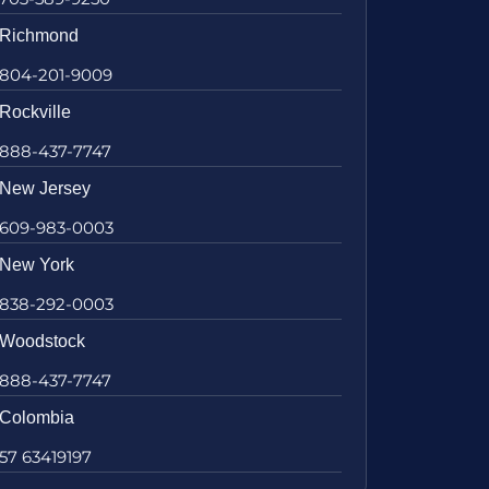
Richmond
804-201-9009
Rockville
888-437-7747
New Jersey
609-983-0003
New York
838-292-0003
Woodstock
888-437-7747
Colombia
57 63419197