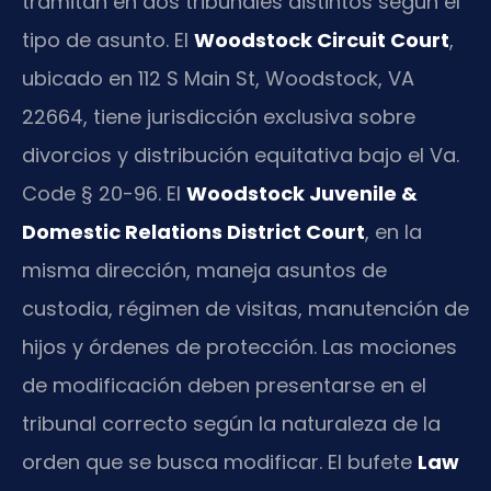
tramitan en dos tribunales distintos según el
tipo de asunto. El
Woodstock Circuit Court
,
ubicado en 112 S Main St, Woodstock, VA
22664, tiene jurisdicción exclusiva sobre
divorcios y distribución equitativa bajo el Va.
Code § 20-96. El
Woodstock Juvenile &
Domestic Relations District Court
, en la
misma dirección, maneja asuntos de
custodia, régimen de visitas, manutención de
hijos y órdenes de protección. Las mociones
de modificación deben presentarse en el
tribunal correcto según la naturaleza de la
orden que se busca modificar. El bufete
Law