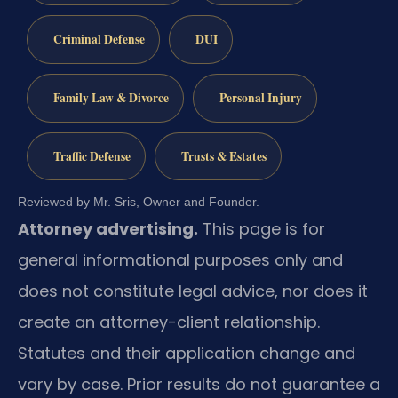
Criminal Defense
DUI
Family Law & Divorce
Personal Injury
Traffic Defense
Trusts & Estates
Reviewed by Mr. Sris, Owner and Founder.
Attorney advertising.
This page is for
general informational purposes only and
does not constitute legal advice, nor does it
create an attorney-client relationship.
Statutes and their application change and
vary by case. Prior results do not guarantee a