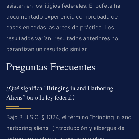
asisten en los litigios federales. El bufete ha
documentado experiencia comprobada de
casos en todas las áreas de práctica. Los
resultados varían; resultados anteriores no
garantizan un resultado similar.
Preguntas Frecuentes
¿Qué significa “Bringing in and Harboring
Aliens” bajo la ley federal?
Bajo 8 U.S.C. § 1324, el término “bringing in and
harboring aliens” (introducción y albergue de
extranjeros) abarca varias conductas