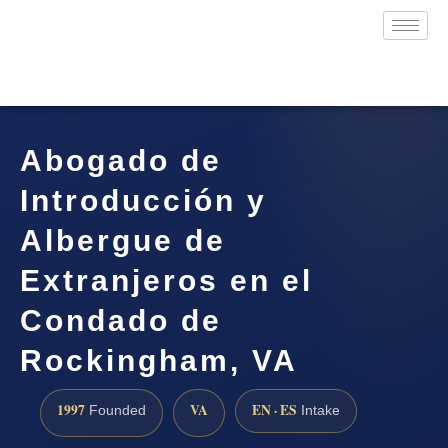
Abogado de
Introducción y
Albergue de
Extranjeros en el
Condado de
Rockingham, VA
1997
VA
EN · ES
Founded
Intake