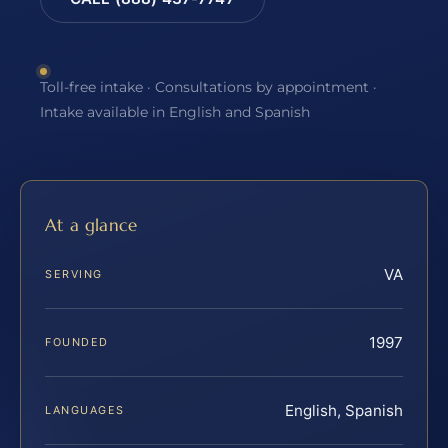
Toll-free intake · Consultations by appointment ·
Intake available in English and Spanish
At a glance
VA
SERVING
1997
FOUNDED
English, Spanish
LANGUAGES