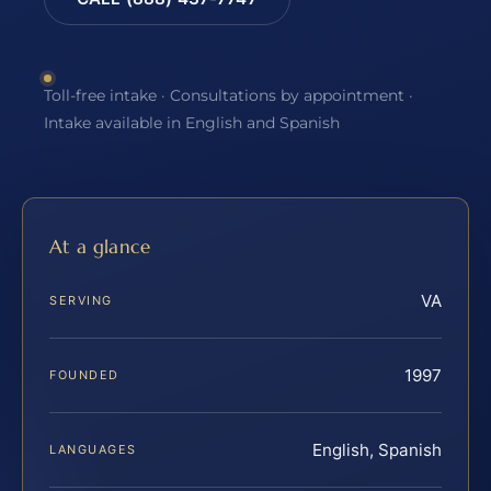
Toll-free intake · Consultations by appointment ·
Intake available in English and Spanish
At a glance
VA
SERVING
1997
FOUNDED
English, Spanish
LANGUAGES