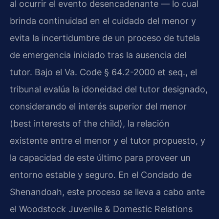
al ocurrir el evento desencadenante — lo cual
brinda continuidad en el cuidado del menor y
evita la incertidumbre de un proceso de tutela
de emergencia iniciado tras la ausencia del
tutor. Bajo el Va. Code § 64.2-2000 et seq., el
tribunal evalúa la idoneidad del tutor designado,
considerando el interés superior del menor
(best interests of the child), la relación
existente entre el menor y el tutor propuesto, y
la capacidad de este último para proveer un
entorno estable y seguro. En el Condado de
Shenandoah, este proceso se lleva a cabo ante
el Woodstock Juvenile & Domestic Relations