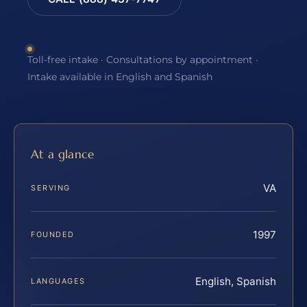
Toll-free intake · Consultations by appointment ·
Intake available in English and Spanish
At a glance
VA
SERVING
1997
FOUNDED
English, Spanish
LANGUAGES