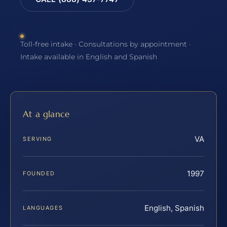
Toll-free intake · Consultations by appointment ·
Intake available in English and Spanish
At a glance
VA
SERVING
1997
FOUNDED
English, Spanish
LANGUAGES