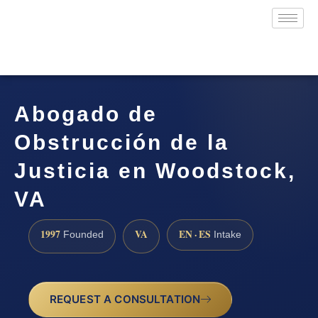
Abogado de
Obstrucción de la
Justicia en Woodstock,
VA
1997
VA
EN · ES
Founded
Intake
REQUEST A CONSULTATION