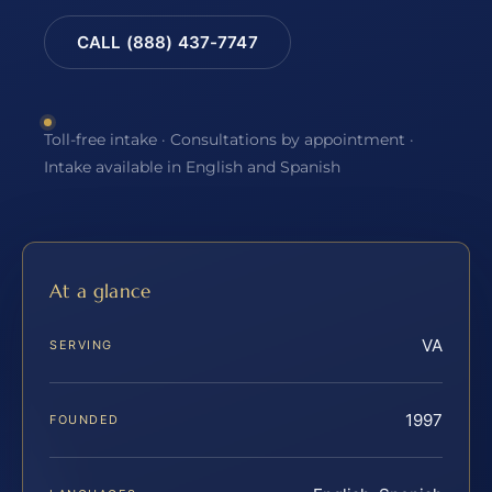
CALL (888) 437-7747
Toll-free intake · Consultations by appointment ·
Intake available in English and Spanish
At a glance
VA
SERVING
1997
FOUNDED