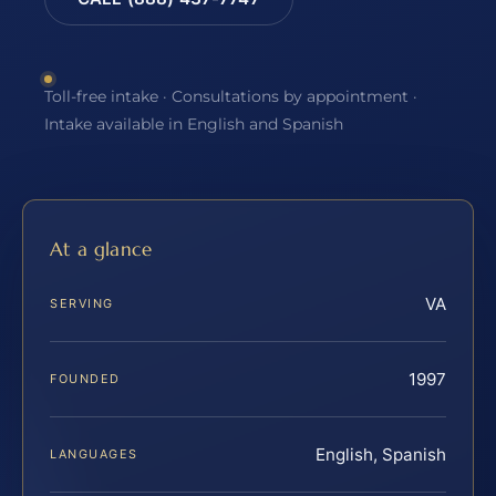
Toll-free intake · Consultations by appointment ·
Intake available in English and Spanish
At a glance
VA
SERVING
1997
FOUNDED
English, Spanish
LANGUAGES