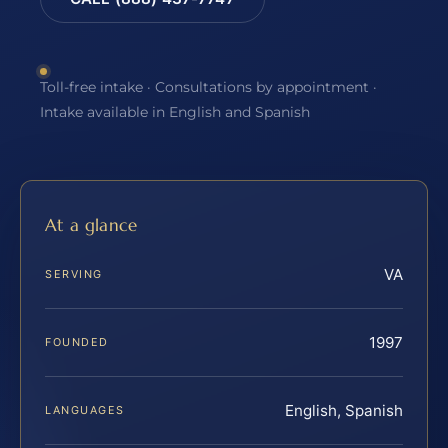
Toll-free intake · Consultations by appointment ·
Intake available in English and Spanish
At a glance
VA
SERVING
1997
FOUNDED
English, Spanish
LANGUAGES