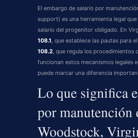
El embargo de salario por manutenció
support) es una herramienta legal que
salario del progenitor obligado. En Virg
108.1
, que establece las pautas para e
108.2
, que regula los procedimientos
funcionan estos mecanismos legales 
puede marcar una diferencia important
Lo que significa 
por manutención 
Woodstock, Virgi