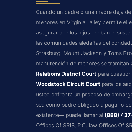
Cuando un padre o una madre deja de 
menores en Virginia, la ley permite e
asegurar que los hijos reciban el su
las comunidades aledañas del condad
Strasburg, Mount Jackson y Toms Bro
manutención de menores se tramitan 
Relations District Court
para cuestion
Woodstock Circuit Court
para los aspe
usted enfrenta un proceso de embarg
sea como padre obligado a pagar o c
existente— puede llamar al
(888) 437
Offices Of SRIS, P.C. law Offices Of S