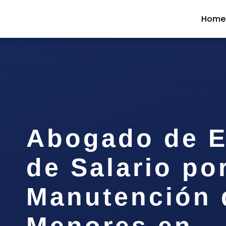
Home
Abogado de 
de Salario po
Manutención 