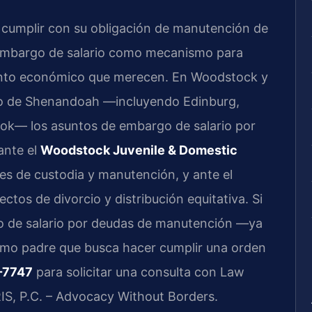
cumplir con su obligación de manutención de
l embargo de salario como mecanismo para
stento económico que merecen. En Woodstock y
o de Shenandoah —incluyendo Edinburg,
ok— los asuntos de embargo de salario por
ante el
Woodstock Juvenile & Domestic
es de custodia y manutención, y ante el
ctos de divorcio y distribución equitativa. Si
o de salario por deudas de manutención —ya
omo padre que busca hacer cumplir una orden
-7747
para solicitar una consulta con Law
RIS, P.C. – Advocacy Without Borders.