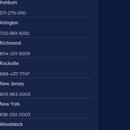
Ashburn
571-279-0110
Arlington
703-589-9250
Richmond
804-201-9009
Rockville
888-437-7747
New Jersey
609-983-0003
New York
838-292-0003
Woodstock