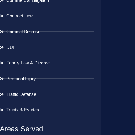
Commercial Litigation
Contract Law
Criminal Defense
DUI
Family Law & Divorce
Personal Injury
Traffic Defense
Trusts & Estates
Areas Served