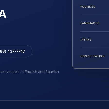
FOUNDED
A
LANGUAGES
INTAKE
88) 437-7747
CONSULTATION
ake available in English and Spanish