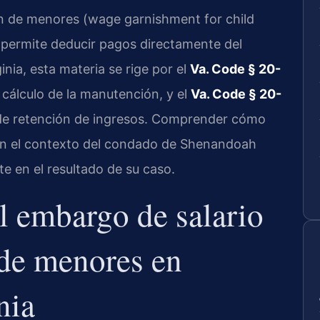
n de menores (wage garnishment for child
 permite deducir pagos directamente del
inia, esta materia se rige por el
Va. Code § 20-
l cálculo de la manutención, y el
Va. Code § 20-
 de retención de ingresos. Comprender cómo
en el contexto del condado de Shenandoah
e en el resultado de su caso.
el embargo de salario
de menores en
nia