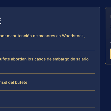
E
io por manutención de menores en Woodstock,
 bufete abordan los casos de embargo de salario
nsel del bufete