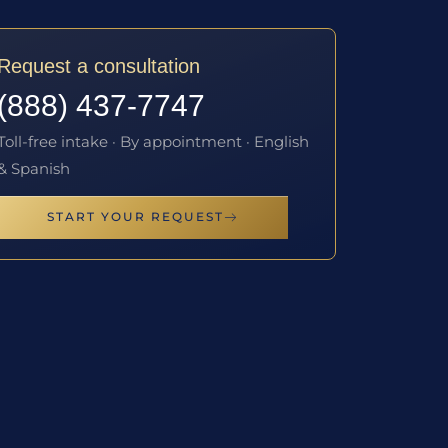
Request a consultation
(888) 437-7747
Toll-free intake · By appointment · English
& Spanish
START YOUR REQUEST