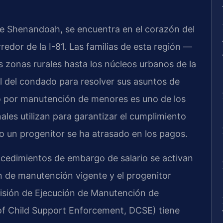
 Shenandoah, se encuentra en el corazón del
redor de la I-81. Las familias de esta región —
 zonas rurales hasta los núcleos urbanos de la
l del condado para resolver sus asuntos de
io por manutención de menores es uno de los
ales utilizan para garantizar el cumplimiento
o un progenitor se ha atrasado en los pagos.
cedimientos de embargo de salario se activan
 de manutención vigente y el progenitor
visión de Ejecución de Manutención de
n of Child Support Enforcement, DCSE) tiene