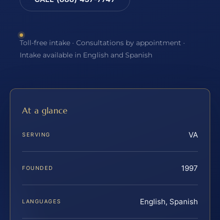
Toll-free intake · Consultations by appointment ·
Intake available in English and Spanish
At a glance
VA
SERVING
1997
FOUNDED
English, Spanish
LANGUAGES