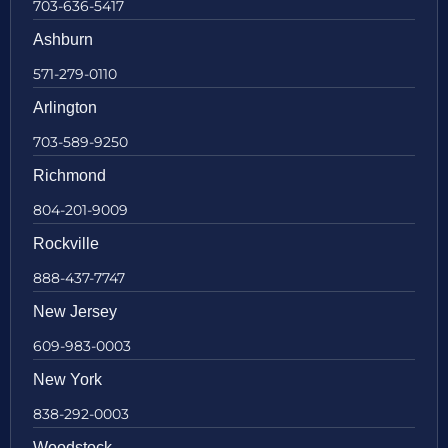
703-636-5417
Ashburn
571-279-0110
Arlington
703-589-9250
Richmond
804-201-9009
Rockville
888-437-7747
New Jersey
609-983-0003
New York
838-292-0003
Woodstock