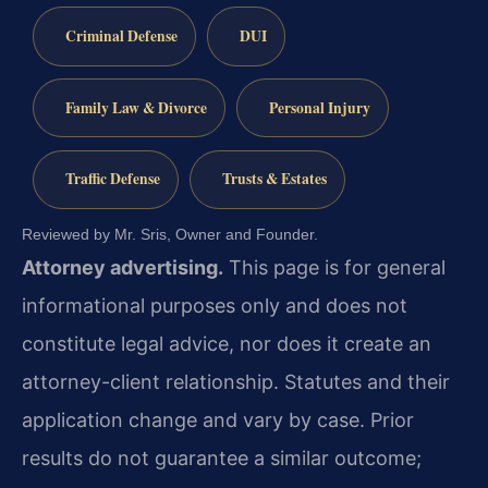
Criminal Defense
DUI
Family Law & Divorce
Personal Injury
Traffic Defense
Trusts & Estates
Reviewed by Mr. Sris, Owner and Founder.
Attorney advertising.
This page is for general
informational purposes only and does not
constitute legal advice, nor does it create an
attorney-client relationship. Statutes and their
application change and vary by case. Prior
results do not guarantee a similar outcome;