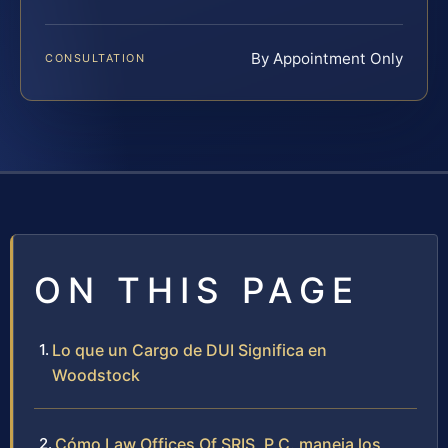
By Appointment Only
CONSULTATION
ON THIS PAGE
Lo que un Cargo de DUI Significa en
Woodstock
Cómo Law Offices Of SRIS, P.C. maneja los