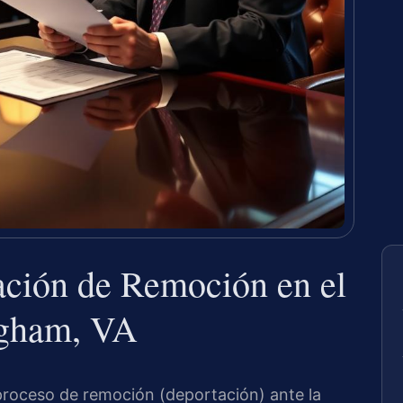
ción de Remoción en el
gham, VA
 proceso de remoción (deportación) ante la