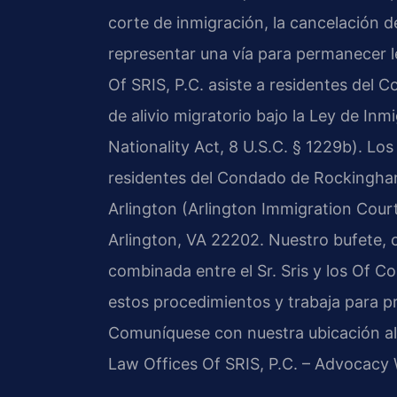
corte de inmigración, la cancelación 
representar una vía para permanecer 
Of SRIS, P.C. asiste a residentes de
de alivio migratorio bajo la Ley de In
Nationality Act, 8 U.S.C. § 1229b). L
residentes del Condado de Rockingham
Arlington (Arlington Immigration Court
Arlington, VA 22202. Nuestro bufete, 
combinada entre el Sr. Sris y los Of C
estos procedimientos y trabaja para p
Comuníquese con nuestra ubicación al 
Law Offices Of SRIS, P.C. – Advocacy 