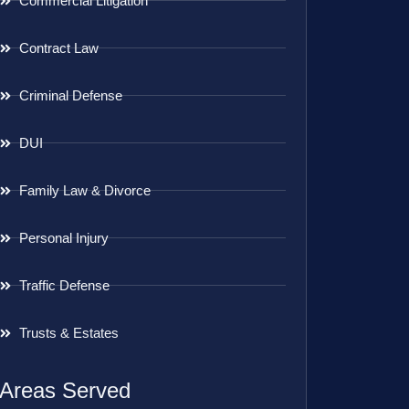
Commercial Litigation
Contract Law
Criminal Defense
DUI
Family Law & Divorce
Personal Injury
Traffic Defense
Trusts & Estates
Areas Served