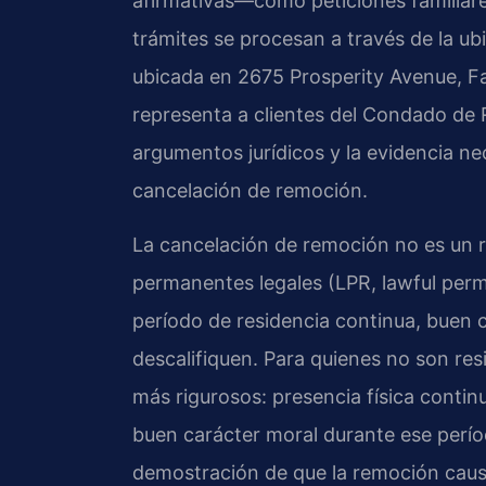
afirmativas—como peticiones familiare
trámites se procesan a través de la u
ubicada en 2675 Prosperity Avenue, Fa
representa a clientes del Condado de
argumentos jurídicos y la evidencia ne
cancelación de remoción.
La cancelación de remoción no es un r
permanentes legales (LPR, lawful perma
período de residencia continua, buen 
descalifiquen. Para quienes no son re
más rigurosos: presencia física conti
buen carácter moral durante ese perío
demostración de que la remoción caus