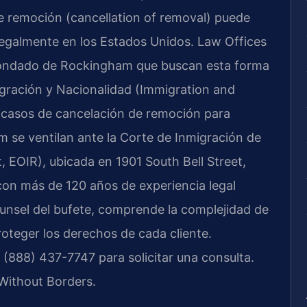
de remoción (cancellation of removal) puede
legalmente en los Estados Unidos. Law Offices
l Condado de Rockingham que buscan esta forma
migración y Nacionalidad (Immigration and
os casos de cancelación de remoción para
 se ventilan ante la Corte de Inmigración de
, EOIR), ubicada en 1901 South Bell Street,
con más de 120 años de experiencia legal
ounsel del bufete, comprende la complejidad de
roteger los derechos de cada cliente.
(888) 437-7747 para solicitar una consulta.
Without Borders.