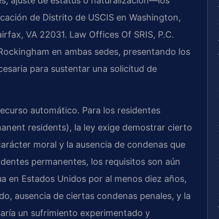
s, ajuste de estatus o naturalización—los
bicación de Distrito de USCIS en Washington,
irfax, VA 22031. Law Offices Of SRIS, P.C.
 Rockingham en ambas sedes, presentando los
cesaria para sustentar una solicitud de
ecurso automático. Para los residentes
nent residents), la ley exige demostrar cierto
carácter moral y la ausencia de condenas que
sidentes permanentes, los requisitos son aún
nua en Estados Unidos por al menos diez años,
do, ausencia de ciertas condenas penales, y la
aría un sufrimiento experimentado y