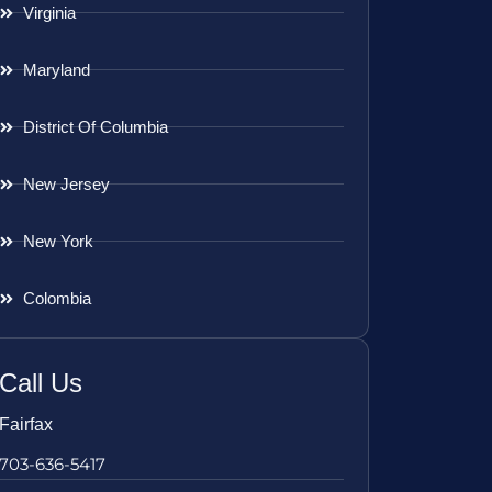
Virginia
Maryland
District Of Columbia
New Jersey
New York
Colombia
Call Us
Fairfax
703-636-5417