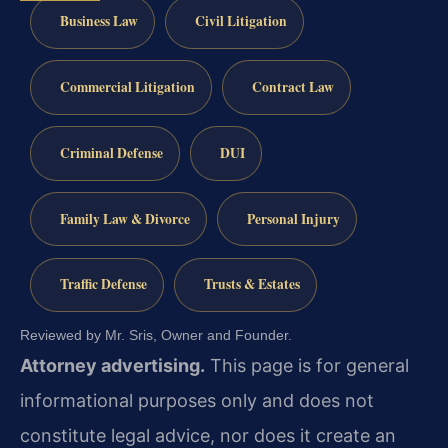
Business Law
Civil Litigation
Commercial Litigation
Contract Law
Criminal Defense
DUI
Family Law & Divorce
Personal Injury
Traffic Defense
Trusts & Estates
Reviewed by Mr. Sris, Owner and Founder.
Attorney advertising.
This page is for general
informational purposes only and does not
constitute legal advice, nor does it create an