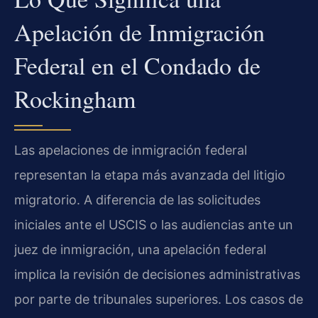
Apelación de Inmigración
Federal en el Condado de
Rockingham
Las apelaciones de inmigración federal
representan la etapa más avanzada del litigio
migratorio. A diferencia de las solicitudes
iniciales ante el USCIS o las audiencias ante un
juez de inmigración, una apelación federal
implica la revisión de decisiones administrativas
por parte de tribunales superiores. Los casos de