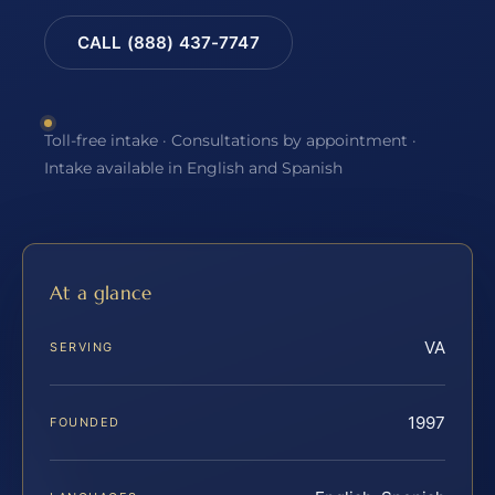
CALL (888) 437-7747
Toll-free intake · Consultations by appointment ·
Intake available in English and Spanish
At a glance
VA
SERVING
1997
FOUNDED