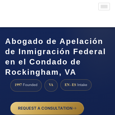
Abogado de Apelación
de Inmigración Federal
en el Condado de
Rockingham, VA
1997
VA
EN · ES
Founded
Intake
REQUEST A CONSULTATION