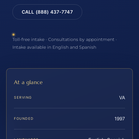
CALL (888) 437-7747
Toll-free intake · Consultations by appointment ·
Intake available in English and Spanish
At a glance
VA
SERVING
1997
FOUNDED