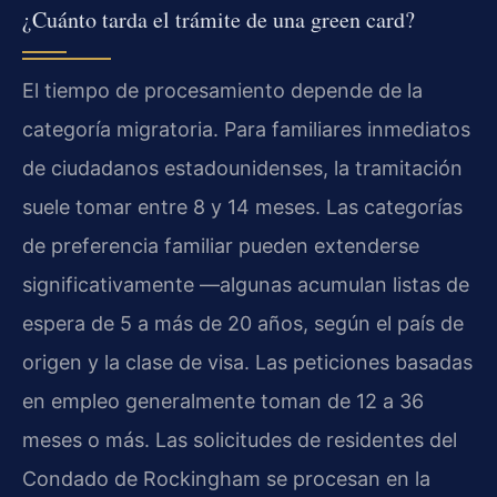
¿Cuánto tarda el trámite de una green card?
El tiempo de procesamiento depende de la
categoría migratoria. Para familiares inmediatos
de ciudadanos estadounidenses, la tramitación
suele tomar entre 8 y 14 meses. Las categorías
de preferencia familiar pueden extenderse
significativamente —algunas acumulan listas de
espera de 5 a más de 20 años, según el país de
origen y la clase de visa. Las peticiones basadas
en empleo generalmente toman de 12 a 36
meses o más. Las solicitudes de residentes del
Condado de Rockingham se procesan en la