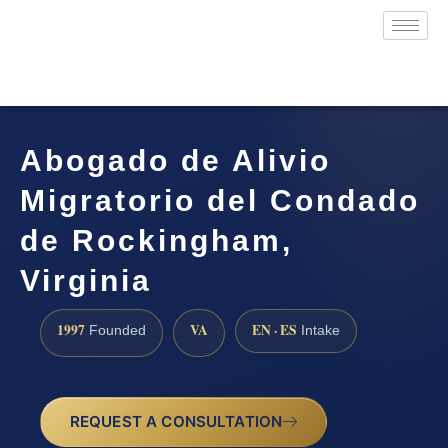
Abogado de Alivio
Migratorio del Condado
de Rockingham,
Virginia
1997
VA
EN · ES
Founded
Intake
REQUEST A CONSULTATION