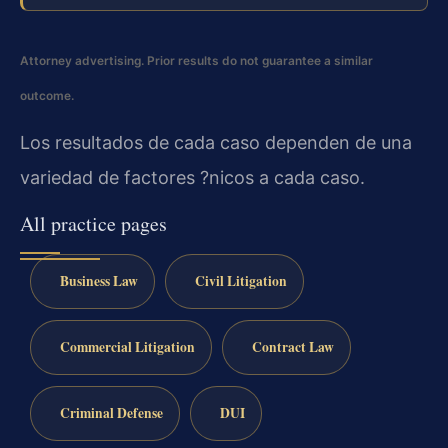
Attorney advertising. Prior results do not guarantee a similar
outcome.
Los resultados de cada caso dependen de una
variedad de factores ?nicos a cada caso.
All practice pages
Business Law
Civil Litigation
Commercial Litigation
Contract Law
Criminal Defense
DUI