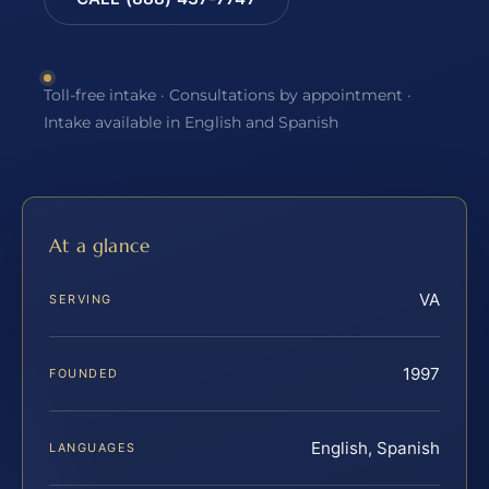
Toll-free intake · Consultations by appointment ·
Intake available in English and Spanish
At a glance
VA
SERVING
1997
FOUNDED
English, Spanish
LANGUAGES