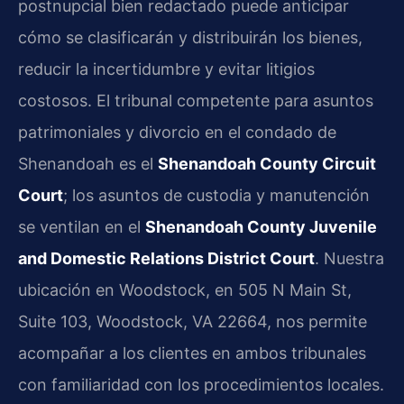
postnupcial bien redactado puede anticipar
cómo se clasificarán y distribuirán los bienes,
reducir la incertidumbre y evitar litigios
costosos. El tribunal competente para asuntos
patrimoniales y divorcio en el condado de
Shenandoah es el
Shenandoah County Circuit
Court
; los asuntos de custodia y manutención
se ventilan en el
Shenandoah County Juvenile
and Domestic Relations District Court
. Nuestra
ubicación en Woodstock, en 505 N Main St,
Suite 103, Woodstock, VA 22664, nos permite
acompañar a los clientes en ambos tribunales
con familiaridad con los procedimientos locales.