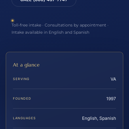
Toll-free intake · Consultations by appointment ·
Intake available in English and Spanish
At a glance
VA
SERVING
1997
FOUNDED
English, Spanish
LANGUAGES