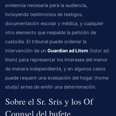
evidencia necesaria para la audiencia,
incluyendo testimonios de testigos,
documentación escolar y médica, y cualquier
otro elemento que respalde la petición de
custodia. El tribunal puede ordenar la
intervención de un
Guardian ad Litem
(tutor ad
litem) para representar los intereses del menor
de manera independiente, y en algunos casos
puede requerir una evaluación del hogar (home
study) antes de emitir una determinación.
Sobre el Sr. Sris y los Of
Counsel del bufete